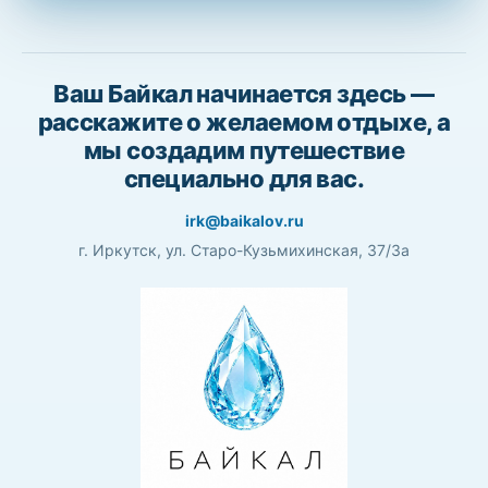
Ваш Байкал начинается здесь —
расскажите о желаемом отдыхе, а
мы создадим путешествие
специально для вас.
irk@baikalov.ru
г. Иркутск, ул. Старо-Кузьмихинская, 37/3а